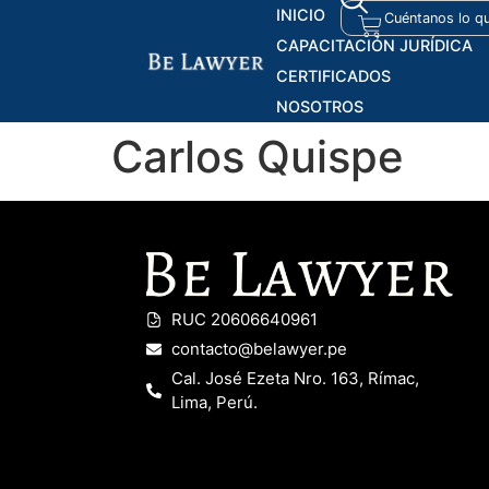
INICIO
CAPACITACIÓN JURÍDICA
CERTIFICADOS
NOSOTROS
Carlos Quispe
RUC 20606640961
contacto@belawyer.pe
Cal. José Ezeta Nro. 163, Rímac,
Lima, Perú.