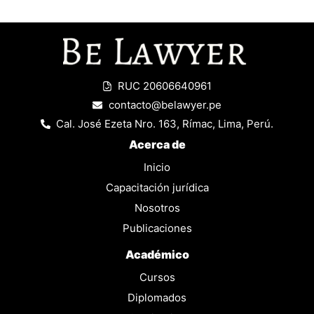
RUC 20606640961
contacto@belawyer.pe
Cal. José Ezeta Nro. 163, Rímac, Lima, Perú.
Acerca de
Inicio
Capacitación jurídica
Nosotros
Publicaciones
Académico
Cursos
Diplomados