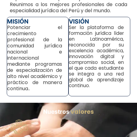
Reunimos a los mejores profesionales de cada
especialidad jurídica del Perú y del mundo.
MISIÓN
VISIÓN
Potenciar el
Ser la plataforma de
crecimiento
formación jurídica líder
en Latinoamérica,
profesional de la
reconocida por su
comunidad jurídica
excelencia académica,
nacional e
innovación digital y
internacional
compromiso social, en
mediante programas
el que cada estudiante
de especialización de
se integra a una red
alto nivel académico y
global de aprendizaje
práctico de manera
continuo.
continua..
valores
Nuestros