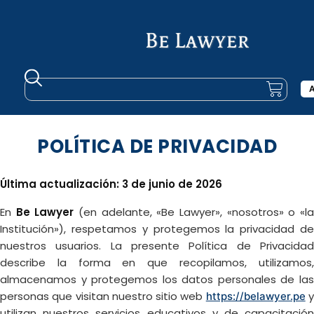
A
POLÍTICA DE PRIVACIDAD
Última actualización: 3 de junio de 2026
En
Be Lawyer
(en adelante, «Be Lawyer», «nosotros» o «l
Institución»), respetamos y protegemos la privacidad de
nuestros usuarios. La presente Política de Privacidad
describe la forma en que recopilamos, utilizamos,
almacenamos y protegemos los datos personales de las
personas que visitan nuestro sitio web
https://belawyer.pe
utilizan nuestros servicios educativos y de capacitación