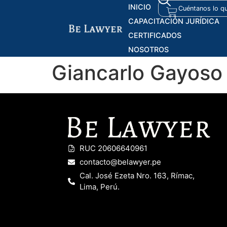
INICIO
CAPACITACIÓN JURÍDICA
CERTIFICADOS
NOSOTROS
Giancarlo Gayoso
RUC 20606640961
contacto@belawyer.pe
Cal. José Ezeta Nro. 163, Rímac,
Lima, Perú.