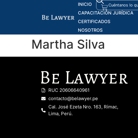
INICIO
CAPACITACIÓN JURÍDICA
CERTIFICADOS
NOSOTROS
Martha Silva
RUC 20606640961
contacto@belawyer.pe
Cal. José Ezeta Nro. 163, Rímac,
Lima, Perú.