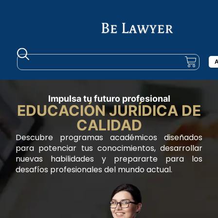
A
Impulsa tu futuro profesional
EDUCACIÓN JURÍDICA DE
CALIDAD
Descubre programas académicos diseñados
para potenciar tus conocimientos, desarrollar
nuevas habilidades y prepararte para los
desafíos profesionales del mundo actual.