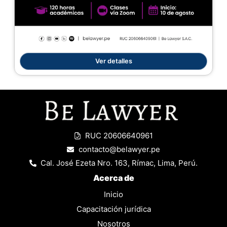
Ver detalles
RUC 20606640961
contacto@belawyer.pe
Cal. José Ezeta Nro. 163, Rímac, Lima, Perú.
Acerca de
Inicio
Capacitación jurídica
Nosotros