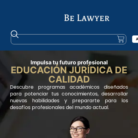
A
Impulsa tu futuro profesional
EDUCACIÓN JURÍDICA DE
CALIDAD
Descubre programas académicos diseñados
para potenciar tus conocimientos, desarrollar
nuevas habilidades y prepararte para los
desafíos profesionales del mundo actual.