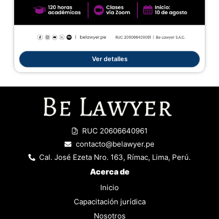
Ver detalles
RUC 20606640961
contacto@belawyer.pe
Cal. José Ezeta Nro. 163, Rímac, Lima, Perú.
Acerca de
Inicio
Capacitación jurídica
Nosotros