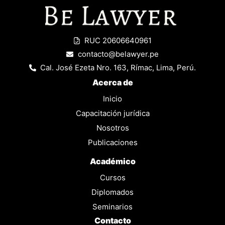
RUC 20606640961
contacto@belawyer.pe
Cal. José Ezeta Nro. 163, Rímac, Lima, Perú.
Acerca de
Inicio
Capacitación jurídica
Nosotros
Publicaciones
Académico
Cursos
Diplomados
Seminarios
Contacto